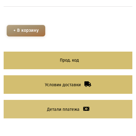
+ В корзину
Прод. код
Условия доставки
Детали платежа