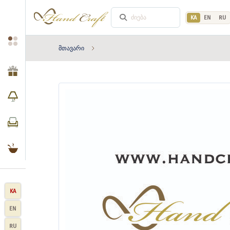
KA
EN
RU
მთავარი
KA
EN
RU