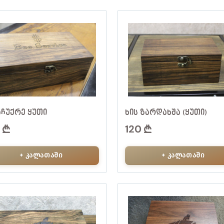
ᲐᲩᲣᲥᲠᲔ ᲧᲣᲗᲘ
ᲮᲘᲡ ᲖᲐᲠᲓᲐᲮᲨᲐ (ᲧᲣᲗᲘ)
0
120
+ კალათაში
+ კალათაში