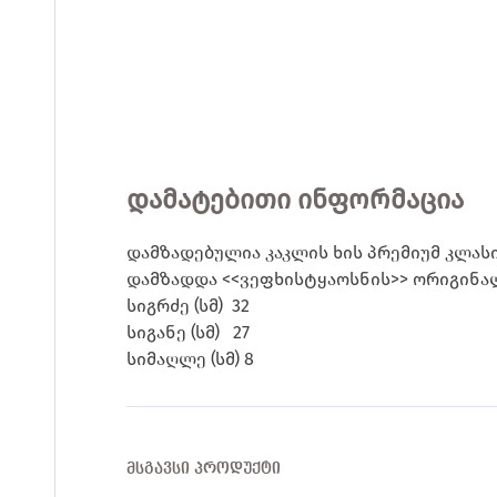
დამატებითი ინფორმაცია
დამზადებულია კაკლის ხის პრემიუმ კლას
დამზადდა <<ვეფხისტყაოსნის>> ორიგინა
სიგრძე (სმ) 32
სიგანე (სმ) 27
სიმაღლე (სმ) 8
ᲛᲡᲒᲐᲕᲡᲘ ᲞᲠᲝᲓᲣᲥᲢᲘ