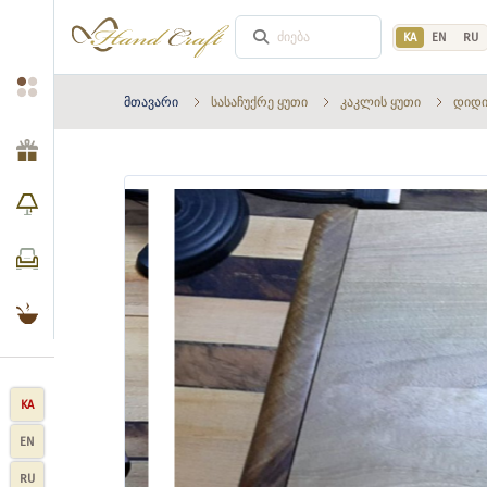
KA
EN
RU
მთავარი
სასაჩუქრე ყუთი
კაკლის ყუთი
დიდი
KA
EN
RU