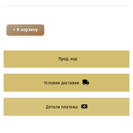
+ В корзину
Прод. код
Условия доставки
Детали платежа