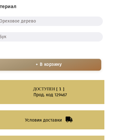
териал
Ореховое дерево
Бук
+ В корзину
ДОСТУПЕН [ 1 ]
Прод. код 129467
Условия доставки