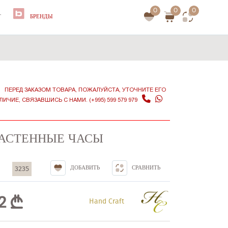
0
0
0
Т
БРЕНДЫ
ПЕРЕД ЗАКАЗОМ ТОВАРА, ПОЖАЛУЙСТА, УТОЧНИТЕ ЕГО
ЛИЧИЕ, СВЯЗАВШИСЬ С НАМИ. (+995) 599 579 979
АСТЕННЫЕ ЧАСЫ
3235
ДОБАВИТЬ
СРАВНИТЬ
2
Hand Craft