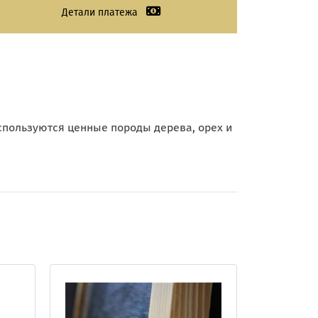
Детали платежа
спользуются ценные породы дерева, орех и