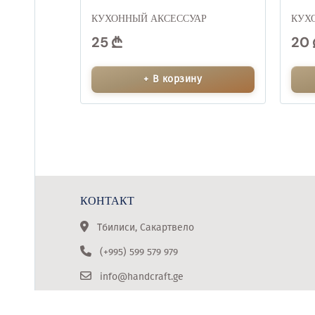
КУХОННЫЙ АКСЕССУАР
КУХ
25
20
+ В корзину
КОНТАКТ
Тбилиси, Сакартвело
(+995) 599 579 979
info@handcraft.ge