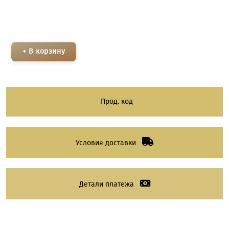
+ В корзину
Прод. код
Условия доставки
Детали платежа