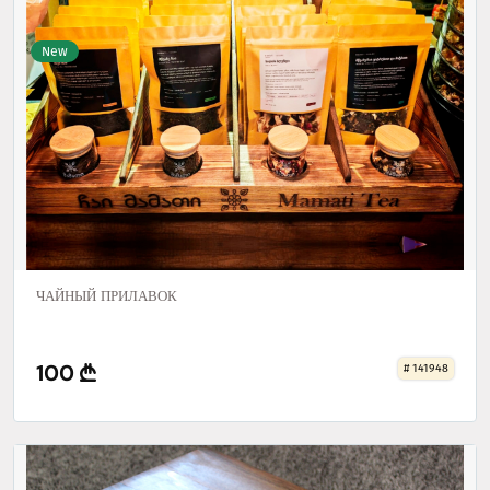
New
ЧАЙНЫЙ ПРИЛАВОК
100
# 141948