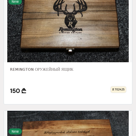
New
REMINGTON ОРУЖЕЙНЫЙ ЯЩИК
150
# 702425
New