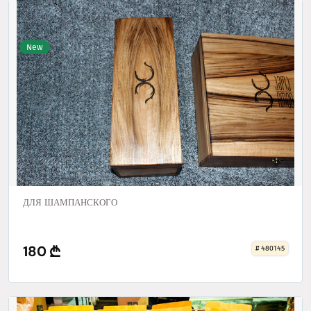
New
ДЛЯ ШАМПАНСКОГО
180
# 480145