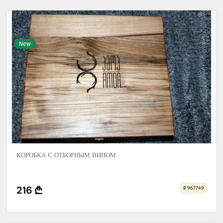
New
КОРОБКА С ОТБОРНЫМ ВИНОМ
216
# 967749