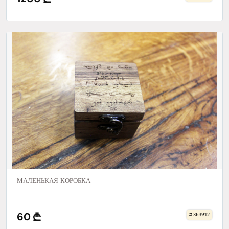
МАЛЕНЬКАЯ КОРОБКА
60
# 363912