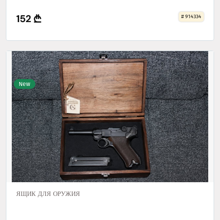
152
# 914334
New
ЯЩИК ДЛЯ ОРУЖИЯ