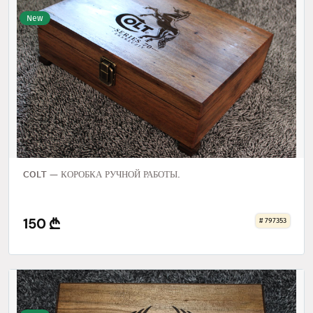
New
COLT — КОРОБКА РУЧНОЙ РАБОТЫ.
150
# 797353