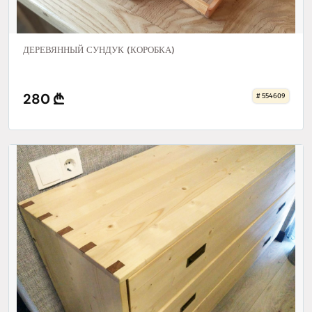
ДЕРЕВЯННЫЙ СУНДУК (КОРОБКА)
280
# 554609