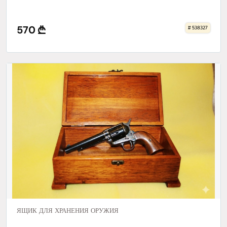
570
# 538327
ЯЩИК ДЛЯ ХРАНЕНИЯ ОРУЖИЯ