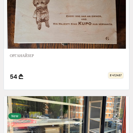
ОРГАНАЙЗЕР
54
# 412487
New