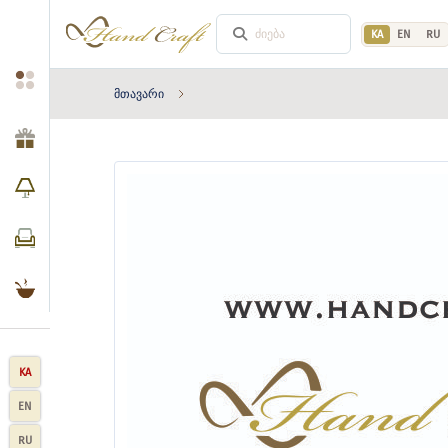
KA
EN
RU
მთავარი
KA
EN
RU