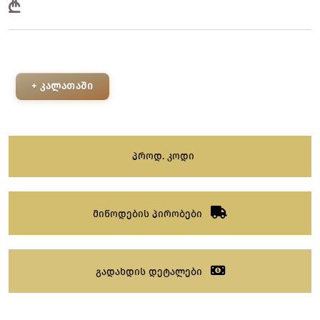
+ კალათაში
პროდ. კოდი
მიწოდების პირობები
გადახდის დეტალები