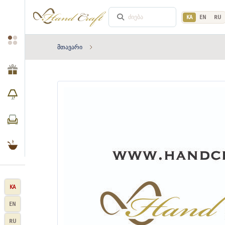
KA
EN
RU
მთავარი
KA
EN
RU