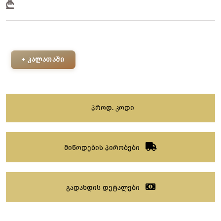
+ კალათაში
პროდ. კოდი
მიწოდების პირობები
გადახდის დეტალები